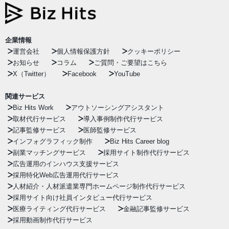
企業情報
運営会社
個人情報保護方針
クッキーポリシー
お知らせ
コラム
ご質問・ご要望はこちら
X（Twitter）
Facebook
YouTube
関連サービス
Biz Hits Work
アウトソーシングアシスタント
取材代行サービス
導入事例制作代行サービス
記事監修サービス
医師監修サービス
インフォグラフィック制作
Biz Hits Career blog
副業マッチングサービス
採用サイト制作代行サービス
広告運用のインハウス支援サービス
採用特化Web広告運用代行サービス
人材紹介・人材派遣業専門ホームページ制作代行サービス
採用サイト向け社員インタビュー代行サービス
医療ライティング代行サービス
金融記事監修サービス
採用動画制作代行サービス